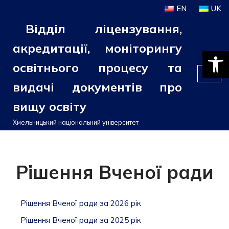
EN
UK
Відділ ліцензування,
Перейти
до
акредитації, моніторингу
Відкри
вмісту
освітнього процесу та
видачі документів про
вищу освіту
Хмельницький національний університет
Рішення Вченої ради
Рішення Вченої ради за 2026 рік
Рішення Вченої ради за 2025 рік